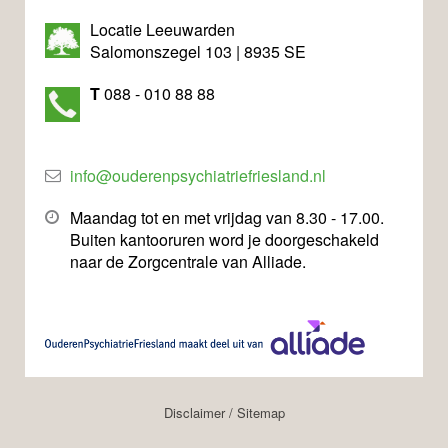
Locatie Leeuwarden
Salomonszegel 103 | 8935 SE
T
088 - 010 88 88
info@ouderenpsychiatriefriesland.nl
Maandag tot en met vrijdag van 8.30 - 17.00.
Buiten kantooruren word je doorgeschakeld
naar de Zorgcentrale van Alliade.
Disclaimer
/
Sitemap